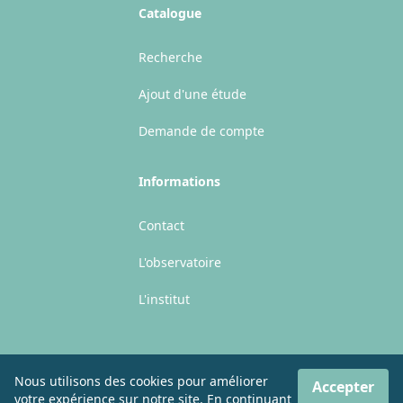
Catalogue
Recherche
Ajout d'une étude
Demande de compte
Informations
Contact
L'observatoire
L'institut
Nous utilisons des cookies pour améliorer
Accepter
votre expérience sur notre site. En continuant