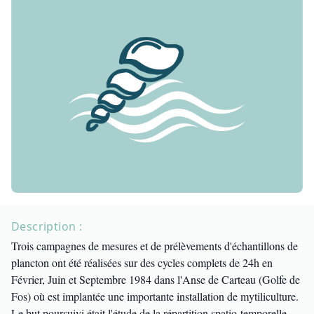
Description :
Trois campagnes de mesures et de prélèvements d'échantillons de
plancton ont été réalisées sur des cycles complets de 24h en
Février, Juin et Septembre 1984 dans l'Anse de Carteau (Golfe de
Fos) où est implantée une importante installation de mytiliculture.
Le but poursuivi était l'étude de la répartition spatio-temporelle