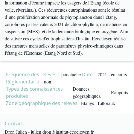
la formation d'écume impacte les usagers de l'Etang (école de
voile, riverains..). Ces récurrentes eutrophisations sont le résultat
d’une prolifération anormale de phytoplancton dans l’étang,
corroborés par les valeurs 2021 de chlorophylle-a, de matières en
suspension (MES), et de la demande biologique en oxygène. Afin
de suivre ces cycles d'eutrophisations l'Institut Ecocitoyen réalise
des mesures mensuelles de paramètres physico-chimiques dans
l'étang de l'Estomac (Etang Nord et Sud).
Fréquence des relevés :
ponctuelle
Date :
2021 - en cours
Réglementaire :
non
Types des connaissances
Données
Rapports
produites :
géographiques,
Zone géographique des relevés:
Etangs - Littoraux
Contact
Dron Julien - julien.dron@institut-ecocitoyen.fr